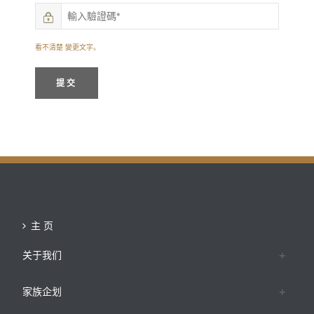
看不清楚 變更文字。
提交
主 页
关于我们
家族企划