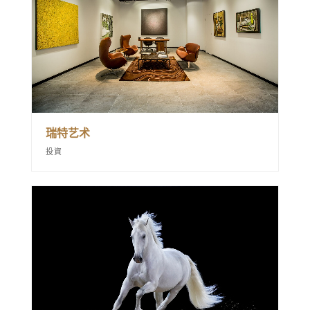
瑞特艺术
投資