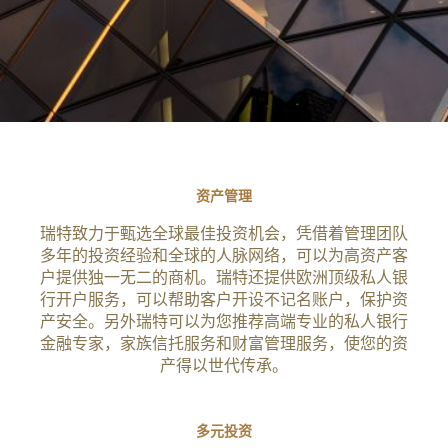
资产管理
瑞特致力于甄选全球最佳投资机会，凭借着管理团队
多年的投资经验和全球的人脉网络，可以为高资产客
户提供独一无二的商机。瑞特还提供欧洲顶级私人银
行开户服务，可以帮助客户开设不记名账户，保护资
产安全。另外瑞特可以为您推荐高端专业的私人银行
金融专家，家族信托服务和财富管理服务，使您的资
产得以世代传承。
多元投资