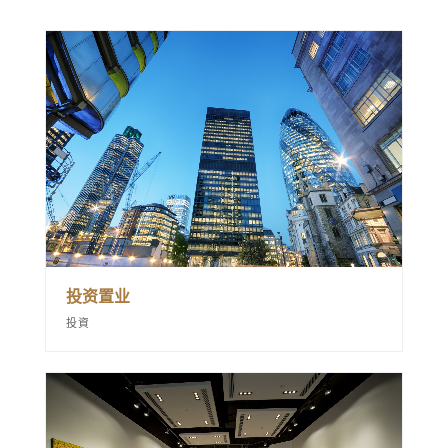
投资置业
投資